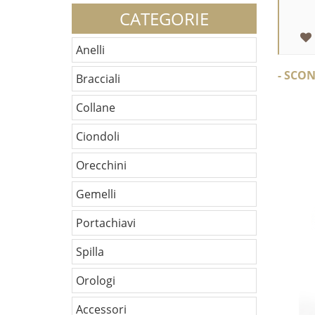
CATEGORIE
Anelli
- SCO
Bracciali
Collane
Ciondoli
Orecchini
Gemelli
Portachiavi
Spilla
Orologi
Accessori