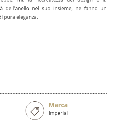
lità dell'anello nel suo insieme, ne fanno un
 di pura eleganza.
Marca
Imperial