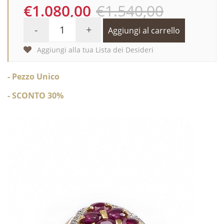
€1.080,00
€1.540,00
-
+
Aggiungi al carrello
Aggiungi alla tua Lista dei Desideri
- Pezzo Unico
- SCONTO 30%