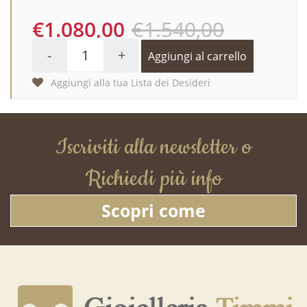
€1.080,00
€1.540,00
-
+
Aggiungi al carrello
Aggiungi alla tua Lista dei Desideri
Iscriviti alla newsletter o
Richiedi più info
Scopri come