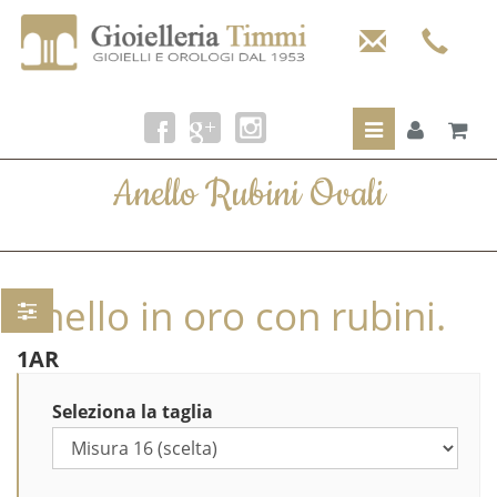
Toggle
navigation
Anello Rubini Ovali
Anello in oro con rubini.
1AR
Seleziona la taglia