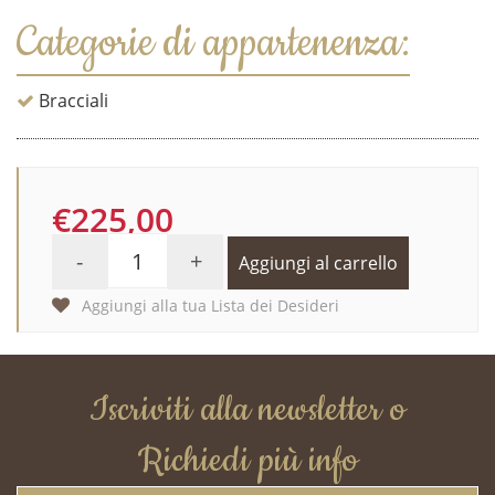
Categorie di appartenenza:
Bracciali
€225,00
-
+
Aggiungi al carrello
Aggiungi alla tua Lista dei Desideri
Iscriviti alla newsletter o
Richiedi più info