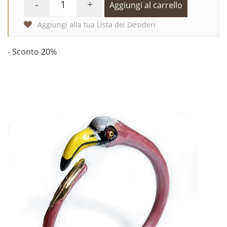
-
+
Aggiungi al carrello
Aggiungi alla tua Lista dei Desideri
- Sconto 20%