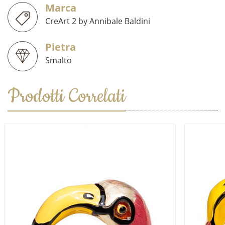
Marca
CreArt 2 by Annibale Baldini
Pietra
Smalto
Prodotti Correlati