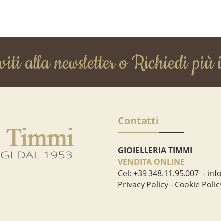
viti alla newsletter o Richiedi più 
Contatti
GIOIELLERIA TIMMI
VENDITA ONLINE
Cel:
+39 348.11.95.007
-
inf
Privacy Policy
-
Cookie Polic