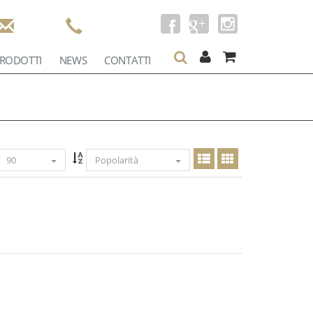
RODOTTI
NEWS
CONTATTI
90
Popolarità