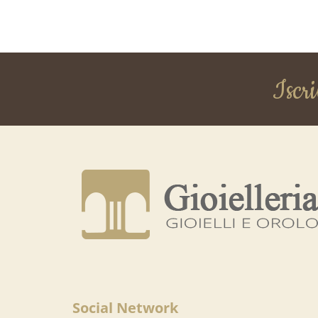
Iscri
Social Network