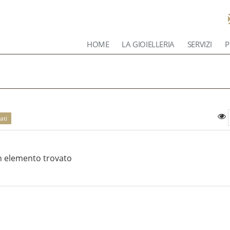
HOME
LA GIOIELLERIA
SERVIZI
P
ati
 elemento trovato