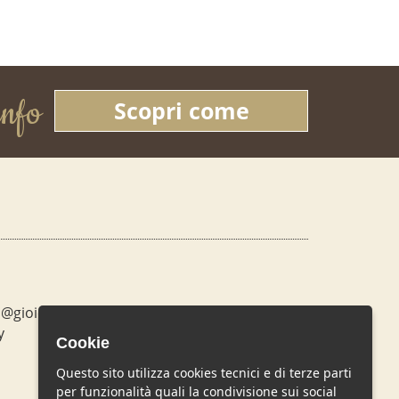
info
Scopri come
o@gioielleriatimmi.it
y
Cookie
Questo sito utilizza cookies tecnici e di terze parti
per funzionalità quali la condivisione sui social