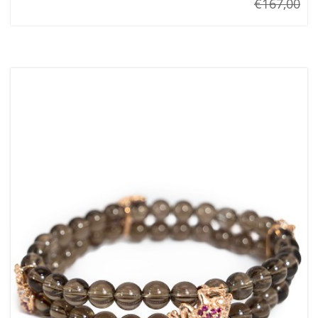
€167,00