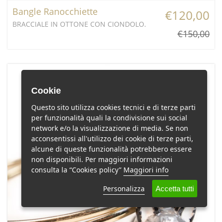
Bangle Ranocchiette
€120,00
BRACCIALE IN OTTONE CON CIONDOLO.
€150,00
Cookie
Questo sito utilizza cookies tecnici e di terze parti
per funzionalità quali la condivisione sui social
network e/o la visualizzazione di media. Se non
acconsentissi all'utilizzo dei cookie di terze parti,
alcune di queste funzionalità potrebbero essere
non disponibili. Per maggiori informazioni
consulta la “Cookies policy”
Maggiori info
Personalizza
Accetta tutti